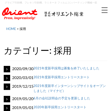
グラビア印刷機、フレキソ印刷機、ラミネータ フィルムコンバーティング機械一筋
tog
nav
HOME
>
採用
カテゴリー:
採用
2020/09/30
2021年度新卒採用は募集を終了いたしました
2020/03/01
2021年度新卒採用エントリースタート
2019/12/15
2021年度新卒インターンシップサイトをオープン
しました（マイナビ）
2019/05/20
6月の会社説明会の予定を更新しました
2019/05/01
2020年新卒採用エントリースタート