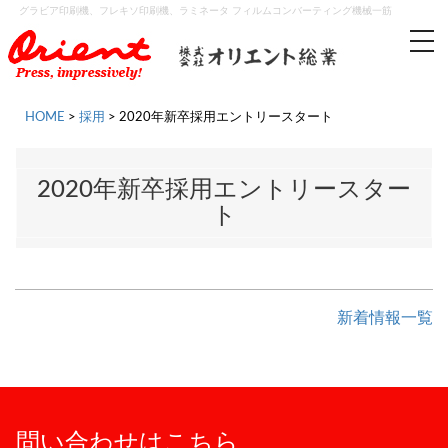
グラビア印刷機、フレキソ印刷機、ラミネータ フィルムコンバーティング機械一筋
tog
nav
HOME
>
採用
>
2020年新卒採用エントリースタート
2020年新卒採用エントリースター
ト
新着情報一覧
問い合わせはこちら