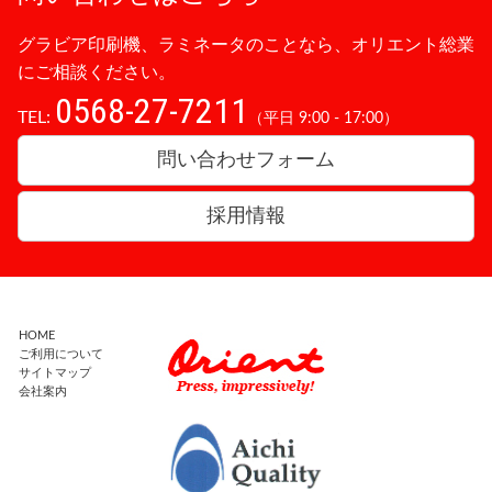
グラビア印刷機、ラミネータのことなら、オリエント総業
にご相談ください。
0568-27-7211
TEL:
（平日 9:00 - 17:00）
問い合わせフォーム
採用情報
HOME
ご利用について
サイトマップ
会社案内