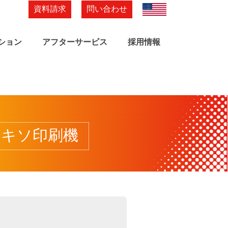
資料請求
問い合わせ
English
ション
アフターサービス
採用情報
レキソ印刷機