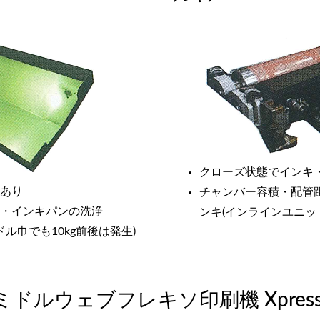
クローズ状態でインキ
あり
チャンバー容積・配管距
・インキパンの洗浄
ンキ(インラインユニッ
ル巾でも10kg前後は発生)
ドルウェブフレキソ印刷機 Xpres