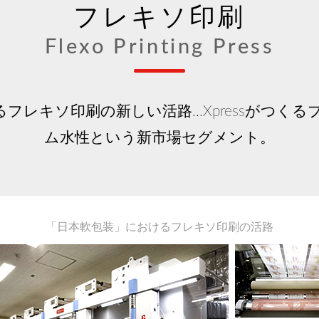
フレキソ印刷
Flexo Printing Press
フレキソ印刷の新しい活路…Xpressがつく
ム水性という新市場セグメント。
「日本軟包装」におけるフレキソ印刷の活路