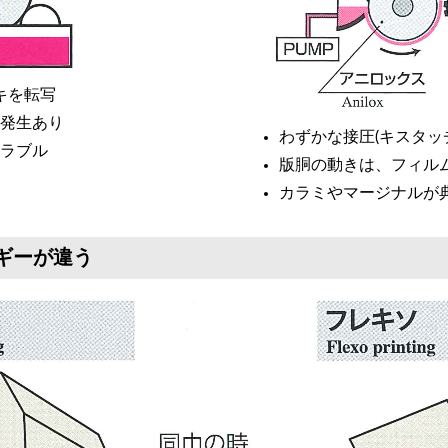
キを転写
発生あり
わずかな接圧(キスタッ
ラブル
版胴の動きは、フィル
カラミやマージナルが
ギーが違う