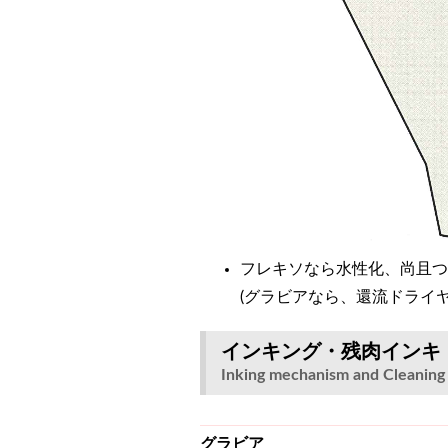
フレキソなら水性化、尚且つ
(グラビアなら、還流ドライヤK
インキング・残肉インキ
Inking mechanism and Cleaning
グラビア