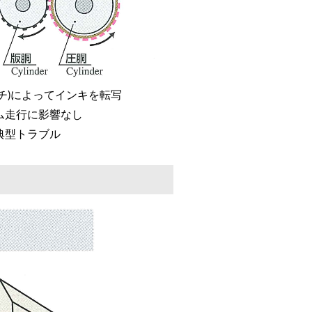
チ)によってインキを転写
ム走行に影響なし
典型トラブル