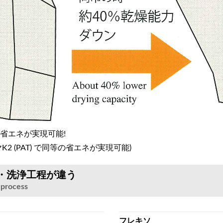
省エネが実現可能!
2 (PAT) で同等の省エネが実現可能)
・洗浄工程が違う
 process
フレキソ