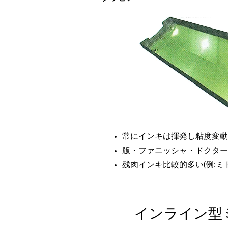
常にインキは揮発し粘度変動
版・ファニッシャ・ドクター
残肉インキ比較的多い(例:ミド
インライン型ミ