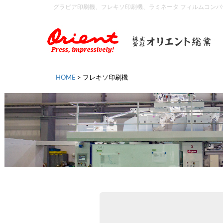
グラビア印刷機、フレキソ印刷機、ラミネータ フィルムコン
HOME
>
フレキソ印刷機