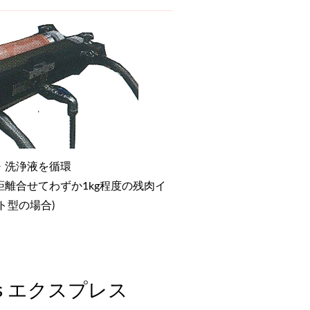
・洗浄液を循環
離合せてわずか1kg程度の残肉イ
ト型の場合)
s エクスプレス