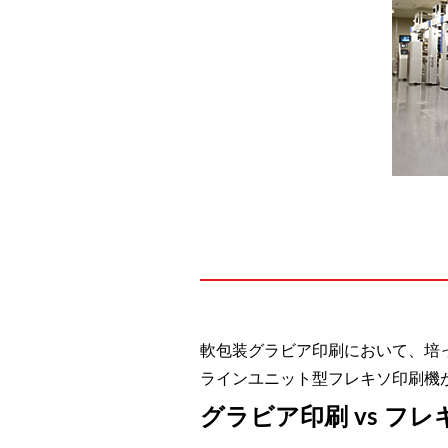
軟包装グラビア印刷において、培
ラインユニット型フレキソ印刷機
グラビア印刷 vs フ