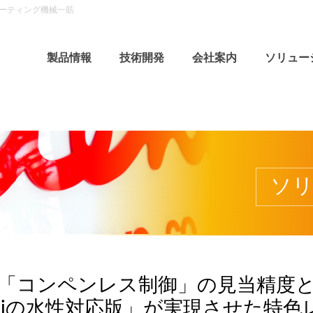
バーティング機械一筋
製品情報
技術開発
会社案内
ソリュー
ソ
「コンペンレス制御」の見当精度
0lpiの水性対応版」が実現させた特色