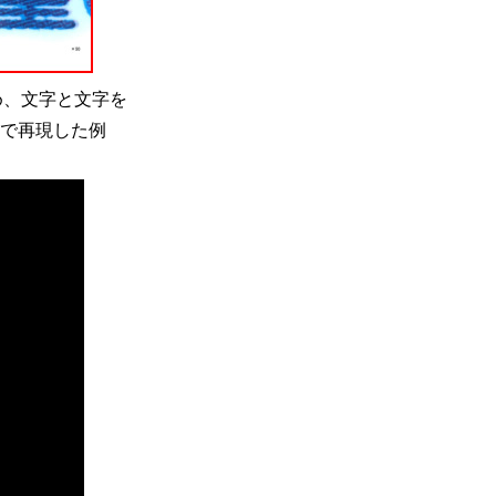
め、文字と文字を
) で再現した例