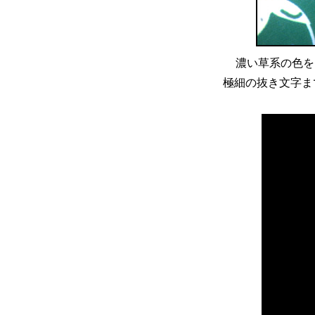
濃い草系の色を 
極細の抜き文字ま