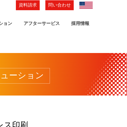
資料請求
問い合わせ
English
ション
アフターサービス
採用情報
リューション
と
レス印刷