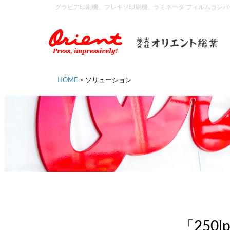
グラビア印刷機、フレキソ印刷機、ラミネータ フィルムコン
HOME
>
ソリューション
「25