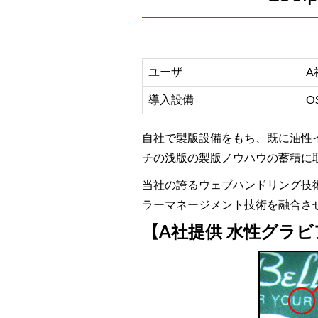
ユーザ
A
導入設備
OS
自社で製版設備をもち、既に油性イ
チの浅版の製版ノウハウの蓄積に
当社の誇るウェブハンドリング技術
ラーマネージメント技術を融合さ
【A社提供 水性グラ