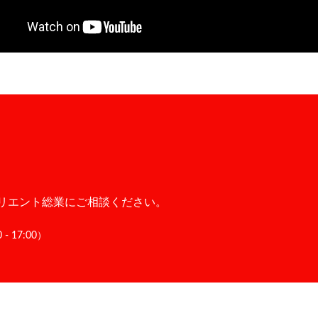
リエント総業にご相談ください。
 - 17:00）