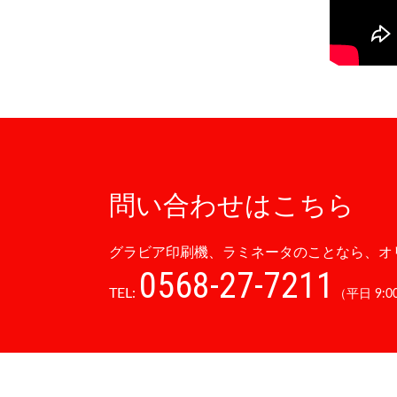
問い合わせはこちら
グラビア印刷機、ラミネータのことなら、オ
0568-27-7211
TEL:
（平日 9:00