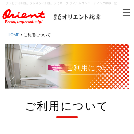
グラビア印刷機、フレキソ印刷機、ラミネータ フィルムコンバーティング機械一筋
tog
nav
HOME
>
ご利用について
ご利用について
ご利用について