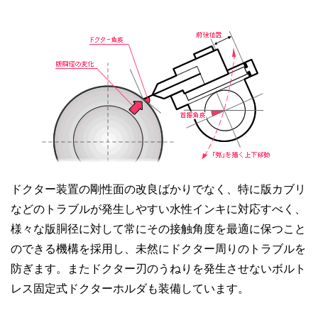
ドクター装置の剛性面の改良ばかりでなく、特に版カブリ
などのトラブルが発生しやすい水性インキに対応すべく、
様々な版胴径に対して常にその接触角度を最適に保つこと
のできる機構を採用し、未然にドクター周りのトラブルを
防ぎます。またドクター刃のうねりを発生させないボルト
レス固定式ドクターホルダも装備しています。