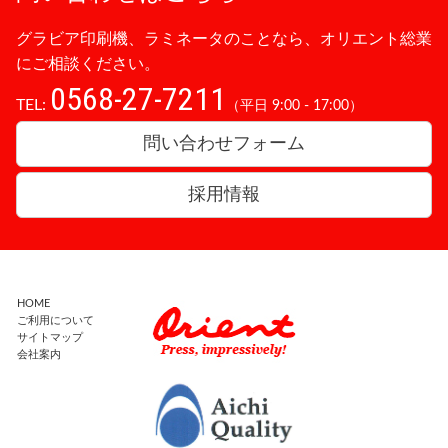
グラビア印刷機、ラミネータのことなら、オリエント総業
にご相談ください。
0568-27-7211
TEL:
（平日 9:00 - 17:00）
問い合わせフォーム
採用情報
HOME
ご利用について
サイトマップ
会社案内