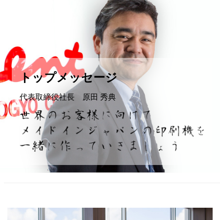
トップメッセージ
代表取締役社長 原田 秀典