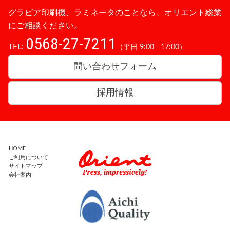
グラビア印刷機、ラミネータのことなら、オリエント総業
にご相談ください。
0568-27-7211
TEL:
（平日 9:00 - 17:00）
問い合わせフォーム
採用情報
HOME
ご利用について
サイトマップ
会社案内