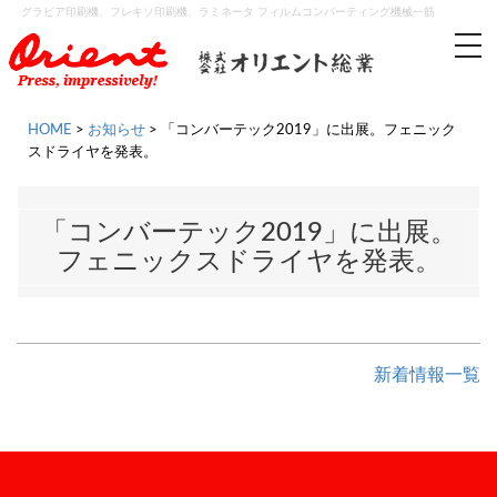
グラビア印刷機、フレキソ印刷機、ラミネータ フィルムコンバーティング機械一筋
tog
nav
HOME
>
お知らせ
>
「コンバーテック2019」に出展。フェニック
スドライヤを発表。
「コンバーテック2019」に出展。
フェニックスドライヤを発表。
新着情報一覧