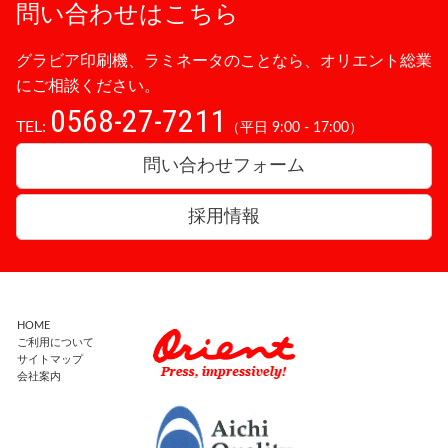
問い合わせはこちら
グラビア印刷機、ラミネータのことなら、オリエント総業
にご相談ください。
0568-27-7211
TEL:
（平日 9:00 - 17:00）
問い合わせフォーム
採用情報
HOME
ご利用について
サイトマップ
会社案内