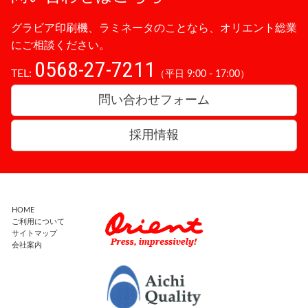
グラビア印刷機、ラミネータのことなら、オリエント総業
にご相談ください。
0568-27-7211
TEL:
（平日 9:00 - 17:00）
問い合わせフォーム
採用情報
HOME
ご利用について
サイトマップ
会社案内