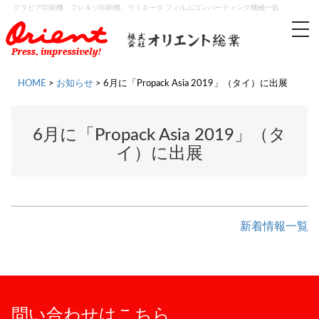
グラビア印刷機、フレキソ印刷機、ラミネータ フィルムコンバーティング機械一筋
tog
nav
HOME
>
お知らせ
>
6月に「Propack Asia 2019」（タイ）に出展
6月に「Propack Asia 2019」（タ
イ）に出展
新着情報一覧
問い合わせはこちら