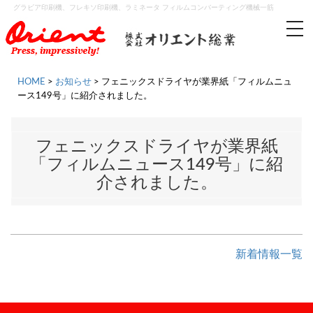
グラビア印刷機、フレキソ印刷機、ラミネータ フィルムコンバーティング機械一筋
tog
nav
HOME
>
お知らせ
>
フェニックスドライヤが業界紙「フィルムニュ
ース149号」に紹介されました。
フェニックスドライヤが業界紙
「フィルムニュース149号」に紹
介されました。
新着情報一覧