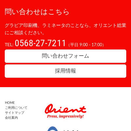
問い合わせはこちら
グラビア印刷機、ラミネータのことなら、オリエント総業
にご相談ください。
0568-27-7211
TEL:
（平日 9:00 - 17:00）
問い合わせフォーム
採用情報
HOME
ご利用について
サイトマップ
会社案内